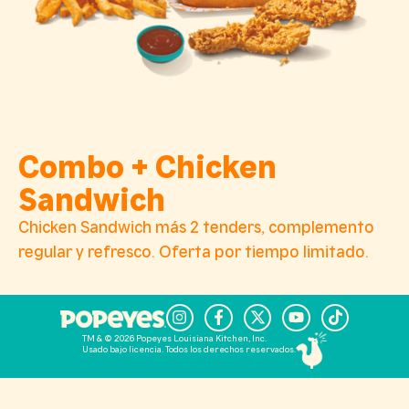
Combo + Chicken
Sandwich
Chicken Sandwich más 2 tenders, complemento
regular y refresco. Oferta por tiempo limitado.
TM & © 2026 Popeyes Louisiana Kitchen, Inc.
Usado bajo licencia. Todos los derechos reservados.